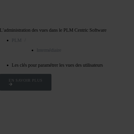
L’administration des vues dans le PLM Centric Software
/
PLM
Intermédiaire
Les clés pour paramétrer les vues des utilisateurs
EN SAVOIR PLUS