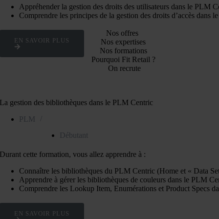
Appréhender la gestion des droits des utilisateurs dans le PLM C
Comprendre les principes de la gestion des droits d’accès dans 
Nos offres
EN SAVOIR PLUS
Nos expertises
Nos formations
Pourquoi Fit Retail ?
On recrute
La gestion des bibliothèques dans le PLM Centric
/
PLM
Débutant
Durant cette formation, vous allez apprendre à :
Connaître les bibliothèques du PLM Centric (Home et « Data Setu
Apprendre à gérer les bibliothèques de couleurs dans le PLM Cen
Comprendre les Lookup Item, Enumérations et Product Specs da
EN SAVOIR PLUS