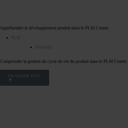
Appréhender le développement produit dans le PLM Centric
/
PLM
Débutant
Comprendre la gestion du cycle de vie du produit dans le PLM Centric
EN SAVOIR PLUS