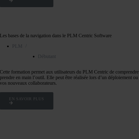
Les bases de la navigation dans le PLM Centric Software
/
PLM
Débutant
Cette formation permet aux utilisateurs du PLM Centric de comprendre l
prendre en main l’outil. Elle peut être réalisée lors d’un déploiement ou
vos nouveaux collaborateurs.
EN SAVOIR PLUS