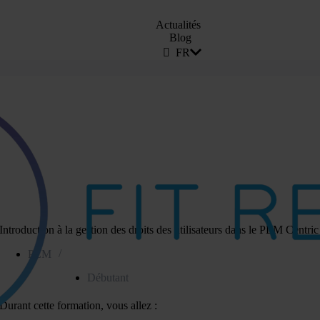
Actualités
Blog
FR
Introduction à la gestion des droits des utilisateurs dans le PLM Centric
/
PLM
Débutant
Durant cette formation, vous allez :