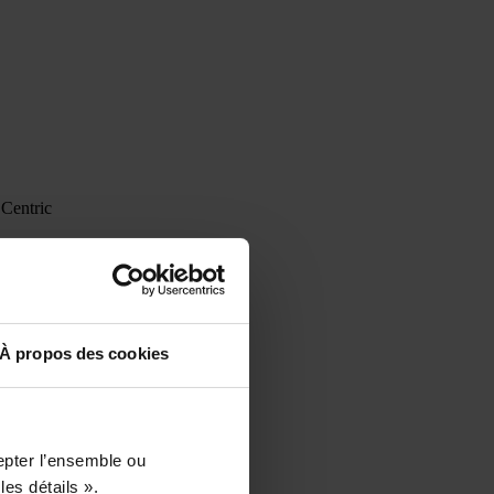
 Centric
ans le PLM Centric
À propos des cookies
epter l’ensemble ou
les détails ».