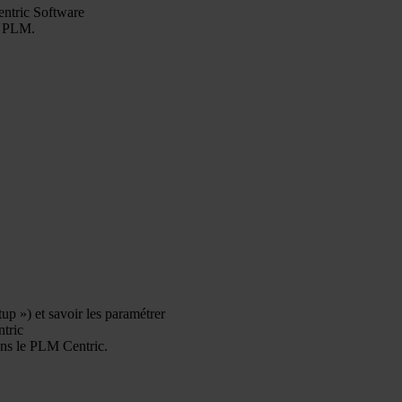
entric Software
le PLM.
p ») et savoir les paramétrer
tric
ns le PLM Centric.