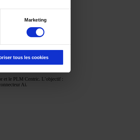
Marketing
oriser tous les cookies
or et le PLM Centric. L’objectif :
connecteur Ai.