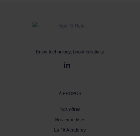
Enjoy technology, boost creativity
À PROPOS
Nos offres
Nos expertises
La Fit Academy