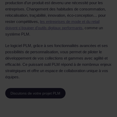
production d’un produit est devenu une nécessité pour les
entreprises. Changement des habitudes de consommation,
relocalisation, traçabilité, innovation, éco-conception… pour
rester compétitives,
les entreprises de mode et du retail
doivent s’équiper d’outils digitaux performants
, comme un
système PLM.
Le logiciel PLM, grâce à ses fonctionnalités avancées et ses
possibilités de personnalisation, vous permet de piloter le
développement de vos collections et gammes avec agilité et
efficacité. Ce puissant outil PLM répond à de nombreux enjeux
stratégiques et offre un espace de collaboration unique à vos
équipes.
Discutons de votre projet PLM