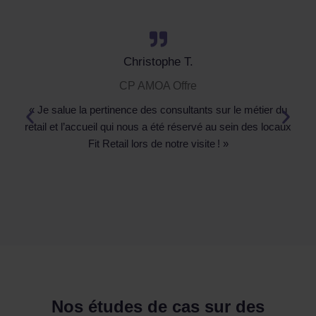
Christophe T.
CP AMOA Offre
« Je salue la pertinence des consultants sur le métier du
retail et l’accueil qui nous a été réservé au sein des locaux
Fit Retail lors de notre visite ! »
d
Nos études de cas sur des