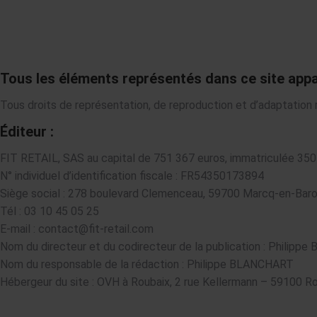
Tous les éléments représentés dans ce site appar
Tous droits de représentation, de reproduction et d’adaptation
Éditeur :
FIT RETAIL, SAS au capital de 751 367 euros, immatriculée 35
N° individuel d’identification fiscale : FR54350173894
Siège social : 278 boulevard Clemenceau, 59700 Marcq-en-Baro
Tél : 03 10 45 05 25
E-mail : contact@fit-retail.com
Nom du directeur et du codirecteur de la publication : Philip
Nom du responsable de la rédaction : Philippe BLANCHART
Hébergeur du site : OVH à Roubaix, 2 rue Kellermann – 59100 R