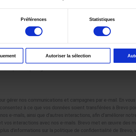
s en dehors de l’UE/EEE. Nous veillons à ce que des garanties 
ookiebot, veuillez consulter
ce lien.
Préférences
Statistiques
re site web et améliorer votre expérience utilisateur. Plausible 
ypes de données recueillies incluent les pages visitées, la durée 
quement
Autoriser la sélection
Aut
évaluer les performances de notre site et améliorer notre conte
 Européenne pour garantir la sécurité et la confidentialité des 
pour gérer nos communications et campagnes par e-mail. En vous 
ous consentez à ce que vos données soient transférées à Brevo po
nos e-mails, ainsi que d’autres interactions, afin d’améliorer n
, et vos interactions avec nos e-mails. Brevo met en œuvre des
us d’informations sur la politique de confidentialité de Brevo, v