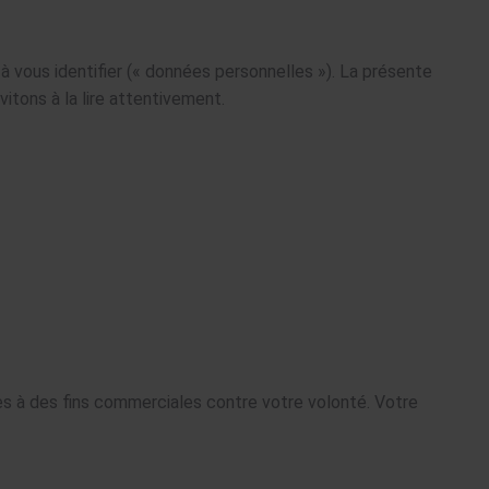
à vous identifier (« données personnelles »). La présente
itons à la lire attentivement.
nées à des fins commerciales contre votre volonté. Votre