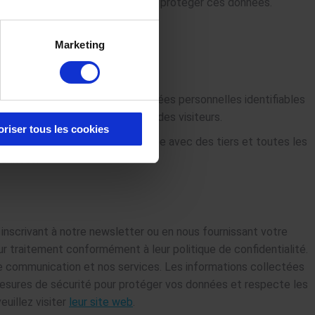
appropriées soient en place pour protéger ces données.
Marketing
Analytics ne collecte pas de données personnelles identifiables
des visites et le pays d’origine des visiteurs.
oriser tous les cookies
nu. Aucune donnée n’est partagée avec des tiers et toutes les
données.
inscrivant à notre newsletter ou en nous fournissant votre
ur traitement conformément à leur politique de confidentialité.
otre communication et nos services. Les informations collectées
 mesures de sécurité pour protéger vos données et respecte les
euillez visiter
leur site web
.