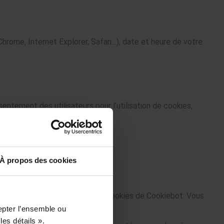
Chrome, Internet Explorer, Safari…), date et heure de votre
entement des utilisateurs pour l’utilisation de cookies,
À propos des cookies
le panneau de configuration des cookies de Cookiebot. Vous
epter l’ensemble ou
les détails ».