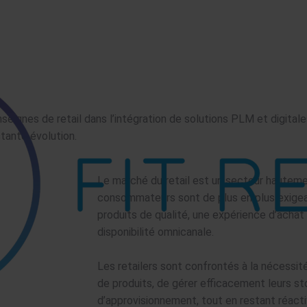
seignes de retail dans l’intégration de solutions PLM et digital
tante évolution.
Le marché du retail est un secteur hauteme
consommateurs sont de plus en plus exige
produits de qualité, une expérience d’achat
disponibilité omnicanale.
Les retailers sont confrontés à la nécessi
de produits, de gérer efficacement leurs st
d’approvisionnement, tout en restant réac