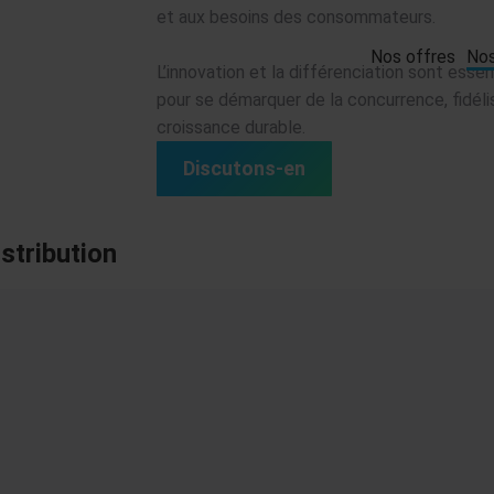
et aux besoins des consommateurs.
Nos offres
Nos
L’innovation et la différenciation sont essen
pour se démarquer de la concurrence, fidélis
croissance durable.
Discutons-en
stribution