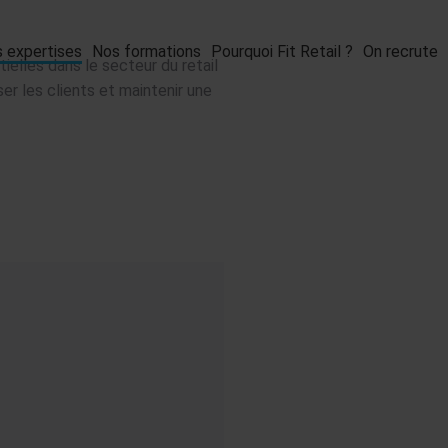
 expertises
Nos formations
Pourquoi Fit Retail ?
On recrute
tielles dans le secteur du retail
er les clients et maintenir une