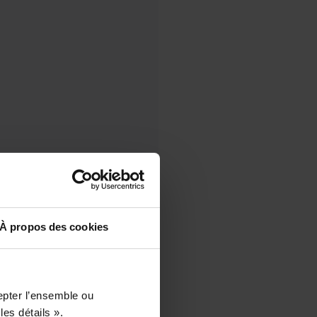
À propos des cookies
epter l’ensemble ou
les détails ».