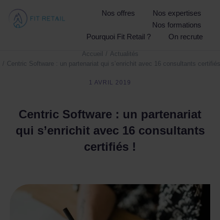
Nos offres
Nos expertises
Nos formations
Pourquoi Fit Retail ?
On recrute
Accueil
Actualités
Vous êtes ici :
Centric Software : un partenariat qui s’enrichit avec 16 consultants certifiés
1 AVRIL 2019
Centric Software : un partenariat
qui s’enrichit avec 16 consultants
certifiés !