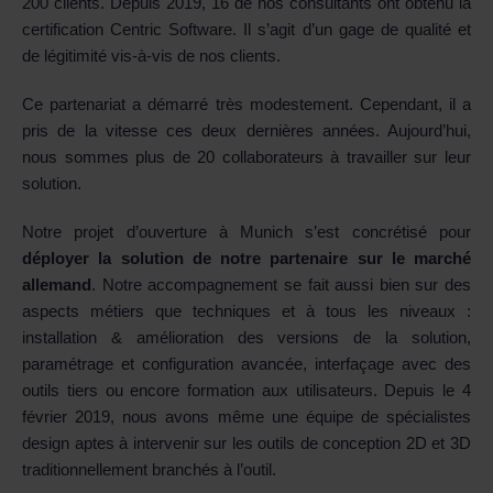
200 clients. Depuis 2019, 16 de nos consultants ont obtenu la
certification Centric Software. Il s’agit d’un gage de qualité et
de légitimité vis-à-vis de nos clients.
Ce partenariat a démarré très modestement. Cependant, il a
pris de la vitesse ces deux dernières années. Aujourd’hui,
nous sommes plus de 20 collaborateurs à travailler sur leur
solution.
Notre projet d’ouverture à Munich s’est concrétisé pour
déployer la solution de notre partenaire sur le marché
allemand
. Notre accompagnement se fait aussi bien sur des
aspects métiers que techniques et à tous les niveaux :
installation & amélioration des versions de la solution,
paramétrage et configuration avancée, interfaçage avec des
outils tiers ou encore formation aux utilisateurs. Depuis le 4
février 2019, nous avons même une équipe de spécialistes
design aptes à intervenir sur les outils de conception 2D et 3D
traditionnellement branchés à l’outil.