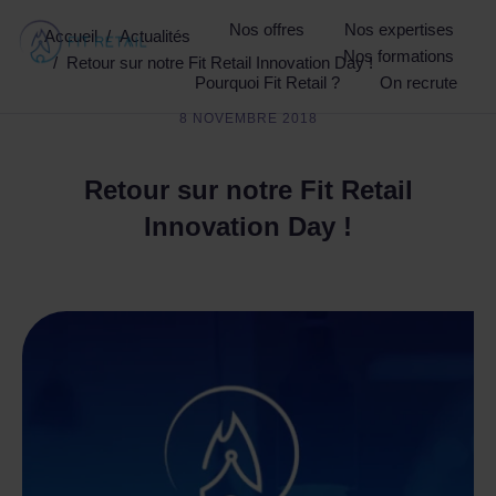
Nos offres
Nos expertises
Vous êtes ici :
Accueil
Actualités
Nos formations
Retour sur notre Fit Retail Innovation Day !
Pourquoi Fit Retail ?
On recrute
8 NOVEMBRE 2018
Retour sur notre Fit Retail
Innovation Day !