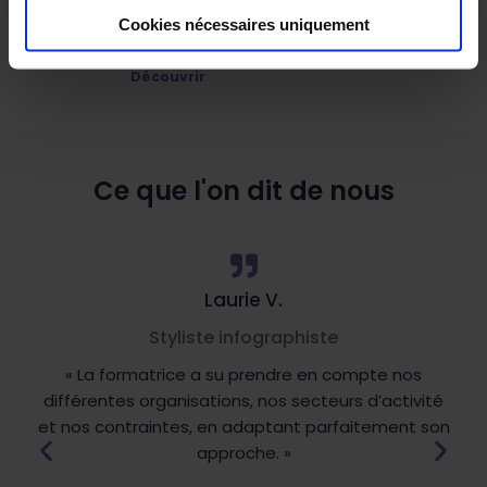
Cookies nécessaires uniquement
Initiation à Clo3D
Découvrir
Ce que l'on dit de nous
Laurie V.
Styliste infographiste
« La formatrice a su prendre en compte nos
différentes organisations, nos secteurs d’activité
et nos contraintes, en adaptant parfaitement son
approche. »