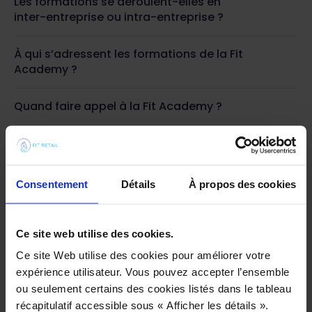
Les formations se déroulent-elles en
inter-entreprise ou intra-entreprise ?
À qui s’adressent les formations de la Fit
Academy ?
Quand faire appel à la Fit Academy ?
Consentement
Détails
À propos des cookies
Ce site web utilise des cookies.
Ce site Web utilise des cookies pour améliorer votre
expérience utilisateur. Vous pouvez accepter l’ensemble
ou seulement certains des cookies listés dans le tableau
récapitulatif accessible sous « Afficher les détails ».