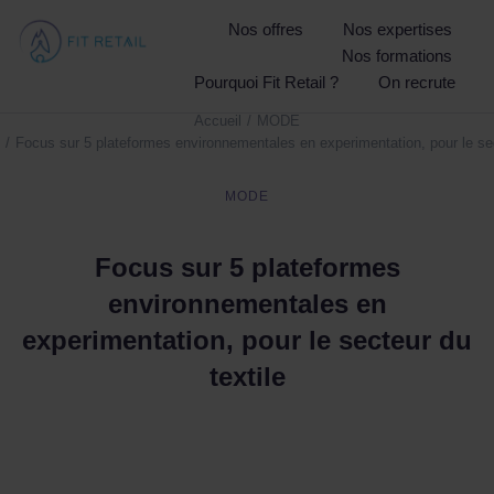
Nos offres
Nos expertises
Nos formations
Pourquoi Fit Retail ?
On recrute
Accueil
MODE
Vous êtes ici :
Focus sur 5 plateformes environnementales en experimentation, pour le sec
MODE
Focus sur 5 plateformes
environnementales en
experimentation, pour le secteur du
textile