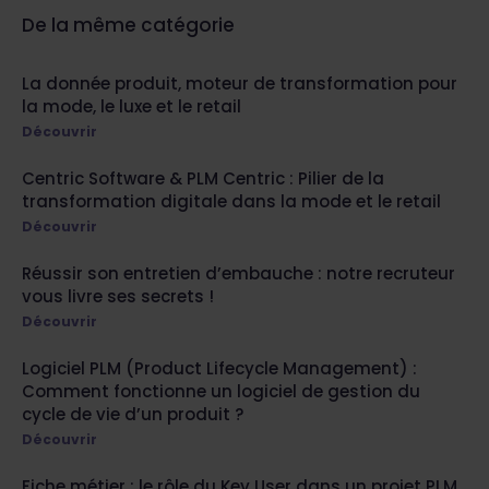
De la même catégorie
La donnée produit, moteur de transformation pour
la mode, le luxe et le retail
Découvrir
Centric Software & PLM Centric : Pilier de la
transformation digitale dans la mode et le retail
Découvrir
Réussir son entretien d’embauche : notre recruteur
vous livre ses secrets !
Découvrir
Logiciel PLM (Product Lifecycle Management) :
Comment fonctionne un logiciel de gestion du
cycle de vie d’un produit ?
Découvrir
Fiche métier : le rôle du Key User dans un projet PLM