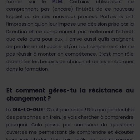
former sur le
PLM
. Certains utilisateurs ne
comprennent pas (encore) l’intérêt de ce nouveau
logiciel ou de ces nouveaux process. Parfois ils ont
l’impression qu’on leur impose une décision prise par la
Direction et ne comprennent pas réellement l’intérêt
que cela aura pour eux. Il arrive aussi qu’ils craignent
de perdre en efficacité et/ou tout simplement de ne
pas réussir à monter en compétence. C’est mon rôle
d’identifier les besoins de chacun et de les embarquer
dans la formation.
Et comment gères-tu la résistance au
changement ?
Le
DIA-LO-GUE
! C’est primordial ! Dès que j’ai identifié
des personnes en frein, je vais chercher à comprendre
pourquoi. Cela passe par une série de questions
ouvertes me permettant de comprendre et écouter
leurs inquiétudes. Une fois, qu’ils ont pu s’exprimer,