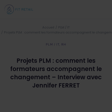
Accueil
PLM / IT
Vous êtes ici :
Projets PLM : comment les formateurs accompagnent le changemen
PLM / IT
,
RH
Projets PLM : comment les
formateurs accompagnent le
changement – Interview avec
Jennifer FERRET