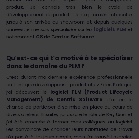
produit. Je connais très bien le cycle de
développement du produit : de sa première ébauche,
jusqu’à son arrivée au showroom et depuis quelques
années, je me suis spécialisée sur les
logiciels PLM
et
notamment
C8 de Centric Software
.
Qu’est-ce qui t’a motivé à te spécialiser
dans le domaine du PLM ?
C’est durant ma dernière expérience professionnelle
en tant que développeuse produit chez Eden Park que
j’ai découvert le
logiciel PLM (Product Lifecycle
Management) de Centric Software
. J’ai eu la
chance de participer à sa mise en place au cours de
divers ateliers. Ensuite, j’ai assuré le rôle de Key User et
j’ai été amenée à former mes collègues au logiciel.
Les convaincre de changer leurs habitudes de travail
n’a pas été toujours simple, mais j’ai trouvé l’exercice