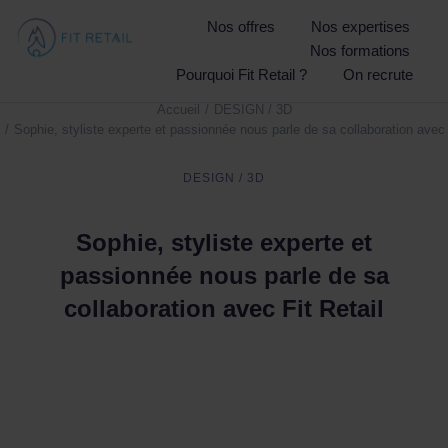
Nos offres
Nos expertises
Nos formations
Pourquoi Fit Retail ?
On recrute
Accueil
DESIGN / 3D
Vous êtes ici :
Sophie, styliste experte et passionnée nous parle de sa collaboration avec 
DESIGN / 3D
Sophie, styliste experte et
passionnée nous parle de sa
collaboration avec Fit Retail