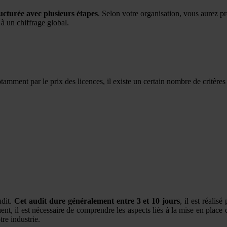
ucturée avec plusieurs étapes
. Selon votre organisation, vous aurez 
 à un chiffrage global.
otamment par le prix des licences, il existe un certain nombre de critères
udit.
Cet audit dure généralement entre 3 et 10 jours
, il est réalis
inent, il est nécessaire de comprendre les aspects liés à la mise en pl
re industrie.