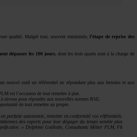
ure qualité. Malgré tout, souvent minimisée,
l’étape de reprise des
ent dépasser les 100 jours
, dont les trois quarts sont à la charge de
 un nouvel outil un référentiel ne répondant plus aux besoins et aux
LM est l’occasion de tout remettre à plat.
mise à niveau pour répondre aux nouvelles normes RSE.
portunité de tout remettre au propre.
en parfaite autonomie, remettre en conformité vos référentiels.
uotidiennes des experts pour leur dégager du temps semble plus
gnificative. » Delphine Guillotin, Consultante Métier PLM, Fit