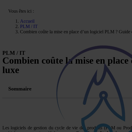
Vous êtes ici :
Accueil
PLM / IT
Combien coûte la mise en place d’un logiciel PLM ? Guide c
PLM / IT
Combien coûte la mise en place 
luxe
Sommaire
Les logiciels de gestion du cycle de vie des produits (PLM ou Produc