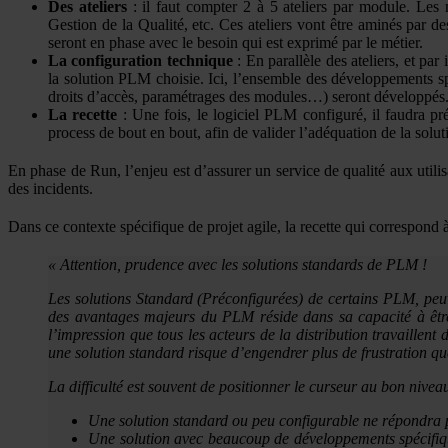
Des ateliers
: il faut compter 2 à 5 ateliers par module. Les 
Gestion de la Qualité, etc. Ces ateliers vont être aminés par d
seront en phase avec le besoin qui est exprimé par le métier.
La configuration technique
: En parallèle des ateliers, et pa
la solution PLM choisie. Ici, l’ensemble des développements sp
droits d’accès, paramétrages des modules…) seront développés
La recette
: Une fois, le logiciel PLM configuré, il faudra pr
process de bout en bout, afin de valider l’adéquation de la solu
En phase de Run, l’enjeu est d’assurer un service de qualité aux utilisa
des incidents.
Dans ce contexte spécifique de projet agile, la recette qui correspond 
« Attention, prudence avec les solutions standards de PLM !
Les solutions Standard (Préconfigurées) de certains PLM, peuve
des avantages majeurs du PLM réside dans sa capacité à être 
l’impression que tous les acteurs de la distribution travaillent 
une solution standard risque d’engendrer plus de frustration que
La difficulté est souvent de positionner le curseur au bon niveau
Une solution standard ou peu configurable ne répondra p
Une solution avec beaucoup de développements spécifique