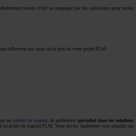
probablement besoin d’être accompagné par des spécialistes pour mener
 qui influeront eux aussi sur le prix de votre projet PLM :
é par un
cabinet de conseil
, de préférence
spécialisé dans les solutions
ace d’un projet de logiciel PLM. Vous devrez également vous pencher sur