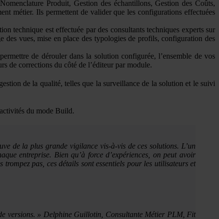
, Nomenclature Produit, Gestion des échantillons, Gestion des Coûts,
nt métier. Ils permettent de valider que les configurations effectuées
tion technique est effectuée par des consultants techniques experts sur
e des vues, mise en place des typologies de profils, configuration des
 permettre de dérouler dans la solution configurée, l’ensemble de vos
urs de corrections du côté de l’éditeur par module.
tion de la qualité, telles que la surveillance de la solution et le suivi
 activités du mode Build.
ve de la plus grande vigilance vis-à-vis de ces solutions. L’un
aque entreprise. Bien qu’à force d’expériences, on peut avoir
 trompez pas, ces détails sont essentiels pour les utilisateurs et
de versions. » Delphine Guillotin, Consultante Métier PLM, Fit