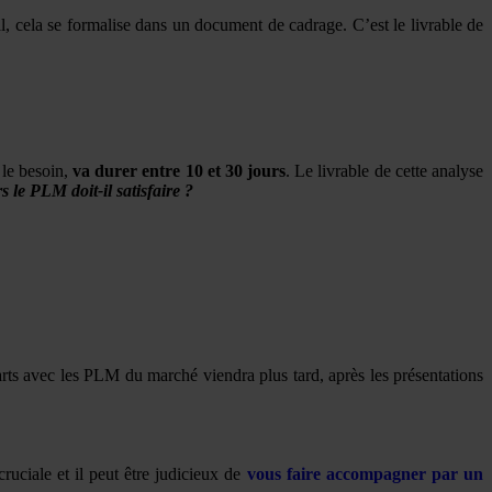
l, cela se formalise dans un document de cadrage. C’est le livrable de
 le besoin,
va durer entre 10 et 30 jours
. Le livrable de cette analyse
s le PLM doit-il satisfaire ?
arts avec les PLM du marché viendra plus tard, après les présentations
ruciale et il peut être judicieux de
vous faire accompagner par un