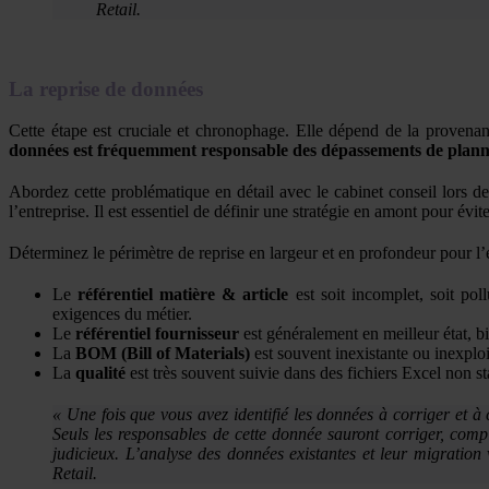
Retail.
La reprise de données
Cette étape est cruciale et chronophage. Elle dépend de la proven
données est fréquemment responsable des dépassements de plann
Abordez cette problématique en détail avec le cabinet conseil lors de
l’entreprise. Il est essentiel de définir une stratégie en amont pour évit
Déterminez le périmètre de reprise en largeur et en profondeur pour 
Le
référentiel matière & article
est soit incomplet, soit pol
exigences du métier.
Le
référentiel fournisseur
est généralement en meilleur état, b
La
BOM (Bill of Materials)
est souvent inexistante ou inexplo
La
qualité
est très souvent suivie dans des fichiers Excel non s
« Une fois que vous avez identifié les données à corriger et à
Seuls les responsables de cette donnée sauront corriger, comp
judicieux. L’analyse des données existantes et leur migration
Retail.