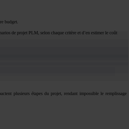
tre budget.
arios de projet PLM, selon chaque critère et d’en estimer le coût
ctent plusieurs étapes du projet, rendant impossible le remplissage