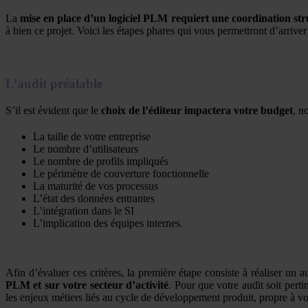
La
mise en place d’un logiciel PLM requiert une coordination str
à bien ce projet. Voici les étapes phares qui vous permettront d’arriver
L’audit préalable
S’il est évident que le
choix de l’éditeur impactera votre budget
, n
La taille de votre entreprise
Le nombre d’utilisateurs
Le nombre de profils impliqués
Le périmètre de couverture fonctionnelle
La maturité de vos processus
L’état des données entrantes
L’intégration dans le SI
L’implication des équipes internes.
Afin d’évaluer ces critères, la première étape consiste à réaliser un a
PLM et sur votre secteur d’activité
. Pour que votre audit soit pert
les enjeux métiers liés au cycle de développement produit, propre à vot