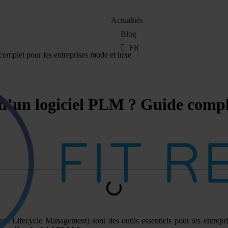
Actualités
Blog
FR
omplet pour les entreprises mode et luxe
d’un logiciel PLM ? Guide comple
t Lifecycle Management) sont des outils essentiels pour les entrepris